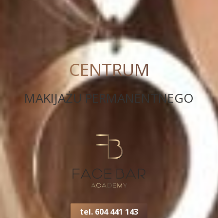
CENTRUM
MAKIJAŻU PERMANENTNEGO
tel. 604 441 143