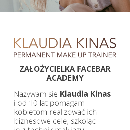
ZAŁOŻYCIELKA FACEBAR
ACADEMY
Nazywam się
Klaudia Kinas
i od 10 lat pomagam
kobietom realizować ich
biznesowe cele, szkoląc
je z technik makijażu