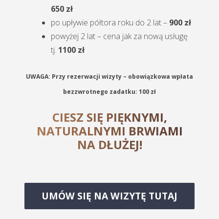
650 zł
po upływie półtora roku do 2 lat –
900 zł
powyżej 2 lat – cena jak za nową usługę
tj.
1100 zł
UWAGA: Przy rezerwacji wizyty – obowiązkowa wpłata
bezzwrotnego zadatku: 100 zł
CIESZ SIĘ PIĘKNYMI,
NATURALNYMI BRWIAMI
NA DŁUŻEJ!
UMÓW SIĘ NA WIZYTĘ TUTAJ