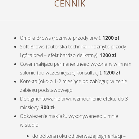
CENNIK
Ombre Brows (rozmyte przody brwi):
1200 zł
Soft Brows (autorska technika – rozmyte przody
i góra brwi – efekt bardzo delikatny):
1200 zł
Cover makijażu permanentnego wykonany w innym
salonie (po wcześniejszej konsultacji):
1200 zł
Korekta (około 1-2 miesiące po zabiegu): w cenie
zabiegu podstawowego
Dopigmentowanie brwi, wzmocnienie efektu do 3
miesięcy:
300 zł
Odświeżenie makijażu wykonywanego u mnie
w studio:
do półtora roku od pierwszej pigmentacji –