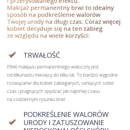
i przerysowanego efektu.
Makijaż permanentny brwi to idealny
sposób na podkreślenie walorów
Twojej urody na długi czas. Coraz więcej
kobiet decyduje się na ten zabieg
ze względu na wiele korzyści:
TRWAŁOŚĆ
Efekt makijażu permanentnego widoczny jest
od kilkunastu miesięcy do kilku lat. To bardzo wygodne
rozwiązanie dla kobiet zabieganych, ceniących sobie
czas i pragnących spędzać jak najmniej czasu
na codziennym rysunku brwi.
PODKREŚLENIE WALORÓW
URODY I ZATUSZOWANIE