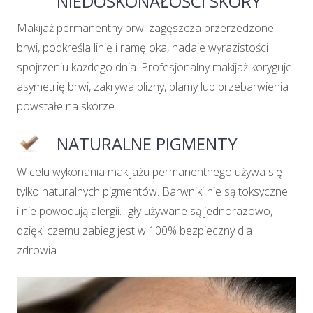
NIEDOSKONAŁOŚCI SKÓRY
Makijaż permanentny brwi zagęszcza przerzedzone
brwi, podkreśla linię i ramę oka, nadaje wyrazistości
spojrzeniu każdego dnia. Profesjonalny makijaż koryguje
asymetrię brwi, zakrywa blizny, plamy lub przebarwienia
powstałe na skórze.
NATURALNE PIGMENTY
W celu wykonania makijażu permanentnego używa się
tylko naturalnych pigmentów. Barwniki nie są toksyczne
i nie powodują alergii. Igły używane są jednorazowo,
dzięki czemu zabieg jest w 100% bezpieczny dla
zdrowia.