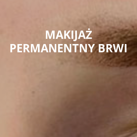
MAKIJAŻ
PERMANENTNY BRWI